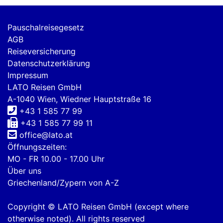
Pauschalreisegesetz
AGB
Reiseversicherung
Datenschutzerklärung
Impressum
LATO Reisen GmbH
A-1040 Wien, Wiedner Hauptstraße 16
+43 1 585 77 99
+43 1 585 77 99 11
office@lato.at
Öffnungszeiten:
MO - FR 10.00 - 17.00 Uhr
Über uns
Griechenland/Zypern von A-Z
Copyright © LATO Reisen GmbH (except where
otherwise noted). All rights reserved