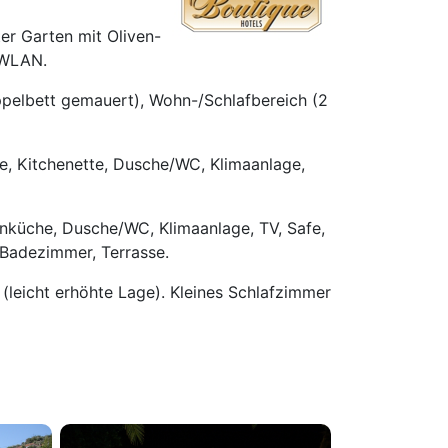
er Garten mit Oliven-
 WLAN.
ppelbett gemauert), Wohn-/Schlafbereich (2
fe, Kitchenette, Dusche/WC, Klimaanlage,
nküche, Dusche/WC, Klimaanlage, TV, Safe,
 Badezimmer, Terrasse.
 (leicht erhöhte Lage). Kleines Schlafzimmer