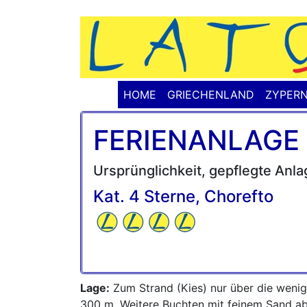
HOME
GRIECHENLAND
ZYPER
FERIENANLAGE
Ursprünglichkeit, gepflegte Anl
Kat. 4 Sterne, Chorefto
Lage:
Zum Strand (Kies) nur über die wenig
300 m. Weitere Buchten mit feinem Sand ab