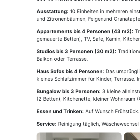
Ausstattung:
10 Einheiten in mehreren eins
und Zitronenbäumen, Feigenund Granatapf
Appartements bis 4 Personen (43 m2):
Tr
gemauerte Betten), TV, Safe, Kamin, Kitche
Studios bis 3 Personen (30 m2):
Tradition
Balkon oder Terrasse.
Haus Sofos bis 4 Personen:
Das ursprüngli
kleines Schlafzimmer für Kinder, Terrasse.
Bungalow bis 3 Personen:
3 kleine alleins
(2 Betten), Kitchenette, kleiner Wohnraum 
Essen und Trinken:
Auf Wunsch Frühstück. 
Service:
Reinigung täglich, Wäschewechsel 